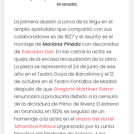
Granada.
La primera alusión a Lorca de la Xirgu en el
amplio epistolario que compartió con sus
colaboradores es de 1927 y el asunto es el
montaje de
Mariana Pineda
con decorados
de
Salvador Dalí
. En las cartas la actriz se
queja de la escasa recaudación de la obra.
La pieza se representa el 24 de junio de ese
año en el Teatro Goya de Barcelona y el 12
de octubre en el Teatro Fontalba de Madrid
después de que
Gregorio Martínez Sierra
renunciara a producirla debido a la censura
de la dictadura de Primo de Rivera. El estreno
en Granada, en 1929, es seguido de un
homenaje a la actriz en el
teatro del Hotel
Alhambra Palace
organizado por la Junta
Directiva del Sindicato de Actores. A los