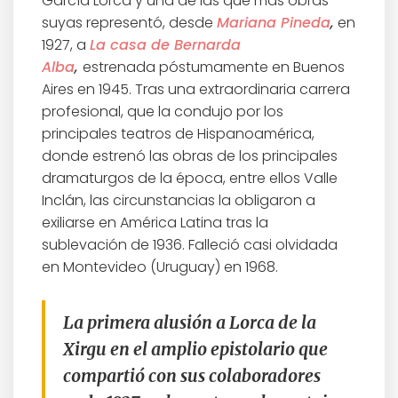
García Lorca y una de las que más obras
suyas representó, desde
Mariana Pineda
,
en
1927, a
La casa de Bernarda
Alba
,
estrenada póstumamente en Buenos
Aires en 1945. Tras una extraordinaria carrera
profesional, que la condujo por los
principales teatros de Hispanoamérica,
donde estrenó las obras de los principales
dramaturgos de la época, entre ellos Valle
Inclán, las circunstancias la obligaron a
exiliarse en América Latina tras la
sublevación de 1936. Falleció casi olvidada
en Montevideo (Uruguay) en 1968.
La primera alusión a Lorca de la
Xirgu en el amplio epistolario que
compartió con sus colaboradores