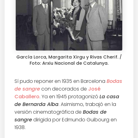
García Lorca, Margarita Xirgu y Rivas Cherif. /
Foto: Arxiu Nacional de Catalunya.
Sí pudo reponer en 1935 en Barcelona
Bodas
de sangre
con decorados de
José
Caballero
. Ya en 1945 protagonizó
La casa
de Bernarda Alba
. Asimismo, trabajó en la
versión cinematográfica de
Bodas de
sangre
dirigida por Edmundo Guibourg en
1938.