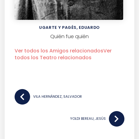
UGARTE Y PAGÉS, EDUARDO
Quién fue quién
Ver todos los
Amigos
relacionados
Ver
todos los
Teatro
relacionados
NAVEGACIÓN
DE
VILA HERNÁNDEZ, SALVADOR
ENTRADAS
YOLDI BEREAU, JESÚS