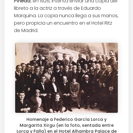
Pineda
, en 1926, intenta enviar una copia del
libreto a la actriz a través de Eduardo
Marquina. La copia nunca llega a sus manos,
pero propicia un encuentro en el Hotel Ritz
de Madrid.
Homenaje a Federico García Lorca y
Margarita Xirgu (en la foto, sentada entre
Lorca y Falla) en el Hotel Alhambra Palace de