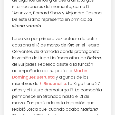
de algunos de los grandes dramaturgos
internacionales del momento, como D
´Anunzzio, Barnard Shaw y Alejandro Casona.
De este último representa en primicia
La
sirena varada
.
Lorca vio por primera vez actuar a la actriz
catalana el 13 de marzo de 1915 en el Teatro
Cervantes de Granada donde protagoniza
la versión de Hugo Holfmannsthal de
Elektra
,
de Eurípides. Federico asiste a la función
acompañado por su profesor
Martín
Domínguez Berrueta
y algunos de los
miembros de
El Rinconcillo
. La Xirgu tiene 27
años y el futuro dramaturgo 17. La compañía
permanece en Granada hasta el 21 de
marzo. Tan profunda es la impresión que
recibió Lorca que, cuando acaba
Mariana