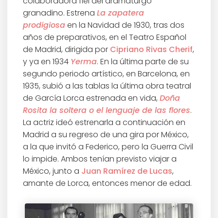
colaboradora fiel del dramaturgo
granadino. Estrena
La zapatera
prodigiosa
en la Navidad de 1930, tras dos
años de preparativos, en el Teatro Español
de Madrid, dirigida por
Cipriano Rivas Cherif
,
y ya en 1934
Yerma
. En la última parte de su
segundo periodo artístico, en Barcelona, en
1935, subió a las tablas la última obra teatral
de García Lorca estrenada en vida,
Doña
Rosita la soltera o el lenguaje de las flores
.
La actriz ideó estrenarla a continuación en
Madrid a su regreso de una gira por México,
a la que invitó a Federico, pero la Guerra Civil
lo impide. Ambos tenían previsto viajar a
México, junto a
Juan Ramírez de Lucas
,
amante de Lorca, entonces menor de edad.