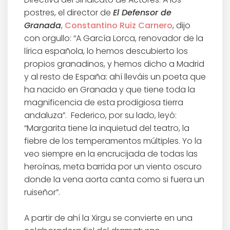
postres, el director de
El Defensor de
Granada
,
Constantino Ruiz Carnero
, dijo
con orgullo: “A García Lorca, renovador de la
lírica española, lo hemos descubierto los
propios granadinos, y hemos dicho a Madrid
y al resto de España: ahí lleváis un poeta que
ha nacido en Granada y que tiene toda la
magnificencia de esta prodigiosa tierra
andaluza”. Federico, por su lado, leyó:
“Margarita tiene la inquietud del teatro, la
fiebre de los temperamentos múltiples. Yo la
veo siempre en la encrucijada de todas las
heroínas, meta barrida por un viento oscuro
donde la vena aorta canta como si fuera un
ruiseñor”.
A partir de ahí la Xirgu se convierte en una