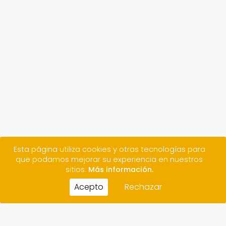
Esta página utiliza cookies y otras tecnologías para
que podamos mejorar su experiencia en nuestros
sitios:
Más información.
Acepto
Rechazar