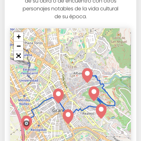
de su obra o de encuentro con otros
personajes notables de la vida cultural
de su época.
+
−