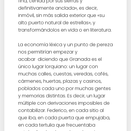
fina, ceñida por sus sierras y
definitivamente anclada», es decir,
inmóvil, sin más salida exterior que «su
alto puerto natural de estrellas», y
transformándolos en vida o en literatura.
La economía léxica y un punto de pereza
nos permitirían empezar y
acabar diciendo que Granada es el
único lugar lorquiano: un lugar con
muchas calles, cuestas, veredas, cafés,
cármenes, huertas, plazas y casinos,
poblados cada uno por muchas gentes
y memorias distintas. Es decir, un lugar
múltiple con derivaciones imposibles de
contabilizar. Federico, en cada sitio al
que iba, en cada puerta que empujaba,
en cada tertulia que frecuentaba