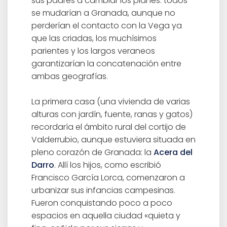
sus padres a cambiar los planes: todos
se mudarían a Granada, aunque no
perderían el contacto con la Vega ya
que las criadas, los muchísimos
parientes y los largos veraneos
garantizarían la concatenación entre
ambas geografías.
La primera casa (una vivienda de varias
alturas con jardín, fuente, ranas y gatos)
recordaría el ámbito rural del cortijo de
Valderrubio, aunque estuviera situada en
pleno corazón de Granada: la
Acera del
Darro
. Allí los hijos, como escribió
Francisco García Lorca, comenzaron a
urbanizar sus infancias campesinas.
Fueron conquistando poco a poco
espacios en aquella ciudad «quieta y