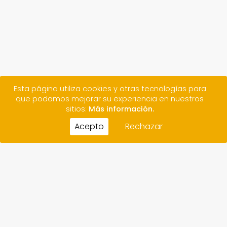
Esta página utiliza cookies y otras tecnologías para
que podamos mejorar su experiencia en nuestros
sitios:
Más información.
Acepto
Rechazar