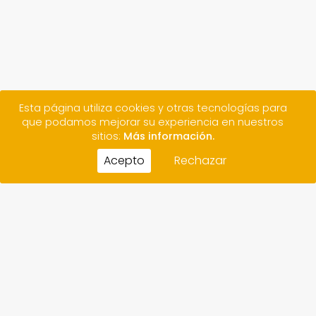
Esta página utiliza cookies y otras tecnologías para
que podamos mejorar su experiencia en nuestros
sitios:
Más información.
Acepto
Rechazar